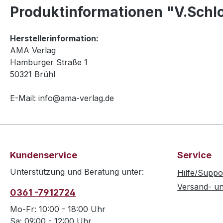
Produktinformationen "V.Schl
Herstellerinformation:
AMA Verlag
Hamburger Straße 1
50321 Brühl
E-Mail: info@ama-verlag.de
Kundenservice
Service
Unterstützung und Beratung unter:
Hilfe/Suppo
Versand- u
0361 -7912724
Mo-Fr: 10:00 - 18:00 Uhr
Sa: 09:00 - 12:00 Uhr