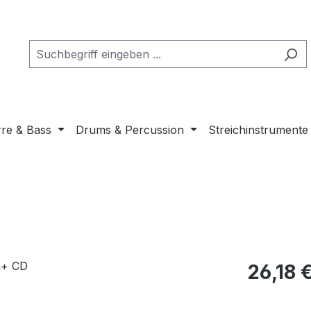
rre & Bass
Drums & Percussion
Streichinstrumente
Regulärer Pr
26,18 