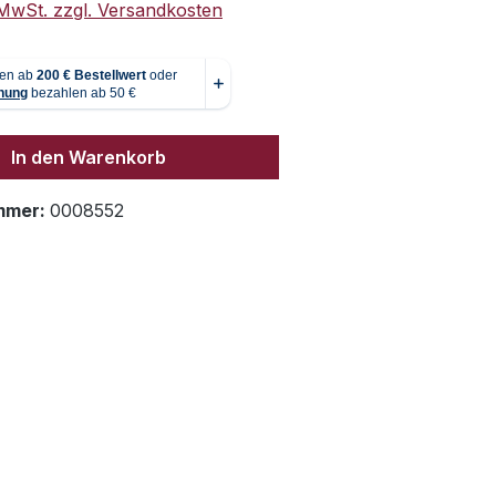
. MwSt. zzgl. Versandkosten
In den Warenkorb
mmer:
0008552