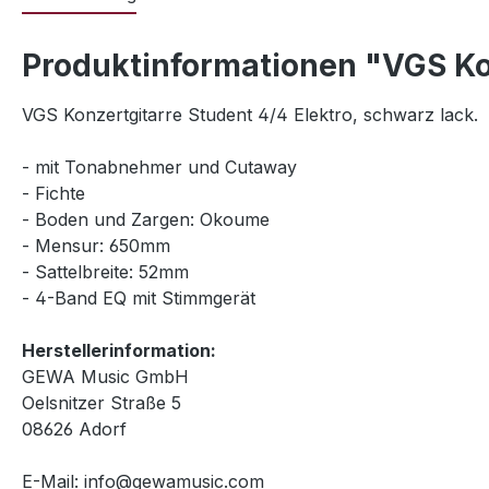
Produktinformationen "VGS Kon
VGS Konzertgitarre Student 4/4 Elektro, schwarz lack.
- mit Tonabnehmer und Cutaway
- Fichte
- Boden und Zargen: Okoume
- Mensur: 650mm
- Sattelbreite: 52mm
- 4-Band EQ mit Stimmgerät
Herstellerinformation:
GEWA Music GmbH
Oelsnitzer Straße 5
08626 Adorf
E-Mail: info@gewamusic.com