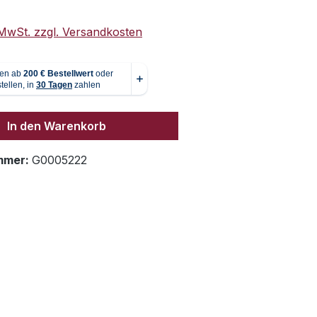
. MwSt. zzgl. Versandkosten
In den Warenkorb
mmer:
G0005222