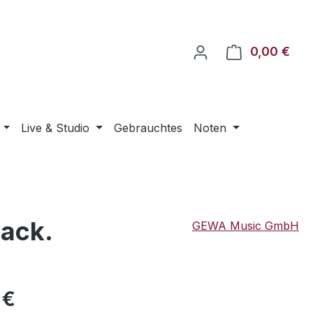
0,00 €
Ware
Live & Studio
Gebrauchtes
Noten
lack.
GEWA Music GmbH
eis:
 €