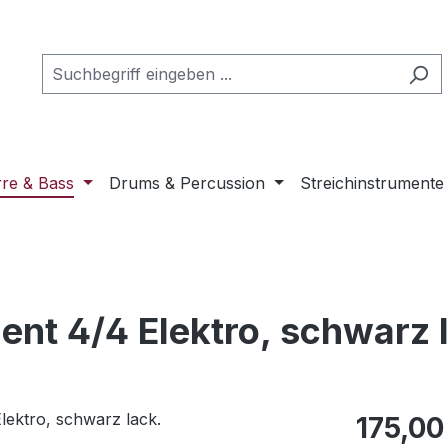
rre & Bass
Drums & Percussion
Streichinstrumente
ent 4/4 Elektro, schwarz 
Regulärer Pr
175,00