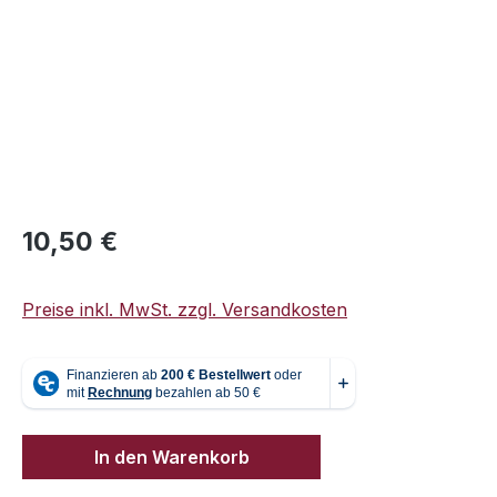
Regulärer Preis:
10,50 €
Preise inkl. MwSt. zzgl. Versandkosten
In den Warenkorb