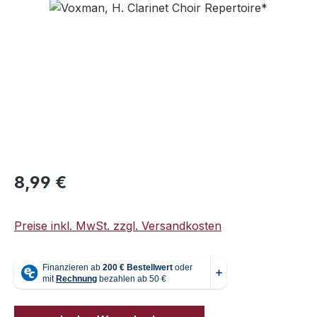
Bildergalerie überspringen
Regulärer Preis:
8,99 €
Preise inkl. MwSt. zzgl. Versandkosten