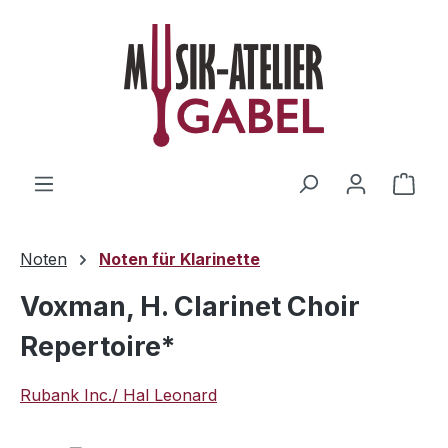
Zum Hauptinhalt springen
Ware
Noten
Noten für Klarinette
Voxman, H. Clarinet Choir
Repertoire*
Rubank Inc./ Hal Leonard