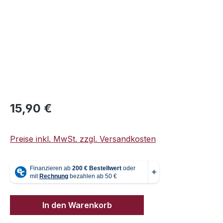
Regulärer Preis:
15,90 €
Preise inkl. MwSt. zzgl. Versandkosten
In den Warenkorb