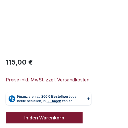
Regulärer Preis:
115,00 €
Preise inkl. MwSt. zzgl. Versandkosten
In den Warenkorb