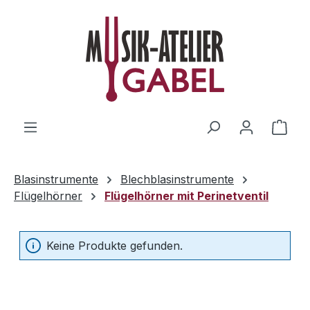
Zum Hauptinhalt springen
Ware
Blasinstrumente
Blechblasinstrumente
Flügelhörner
Flügelhörner mit Perinetventil
Keine Produkte gefunden.