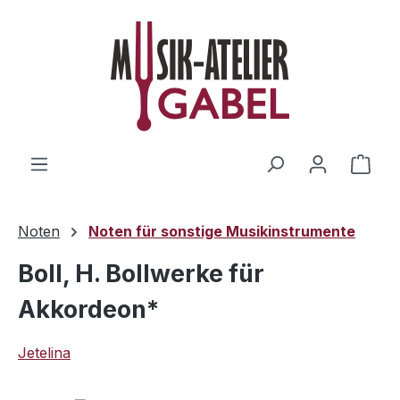
Zum Hauptinhalt springen
Ware
Noten
Noten für sonstige Musikinstrumente
Boll, H. Bollwerke für
Akkordeon*
Jetelina