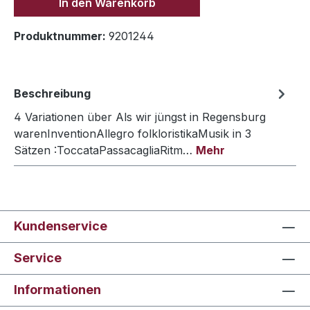
In den Warenkorb
Produktnummer:
9201244
Beschreibung
4 Variationen über Als wir jüngst in Regensburg
warenInventionAllegro folkloristikaMusik in 3
Sätzen :ToccataPassacagliaRitm…
Mehr
Kundenservice
Service
Informationen