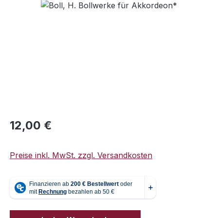
Bildergalerie überspringen
Regulärer Preis:
12,00 €
Preise inkl. MwSt. zzgl. Versandkosten