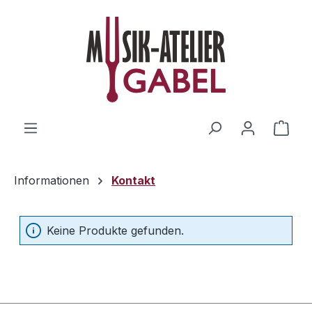
Zum Hauptinhalt springen
Ware
Informationen
Kontakt
Keine Produkte gefunden.