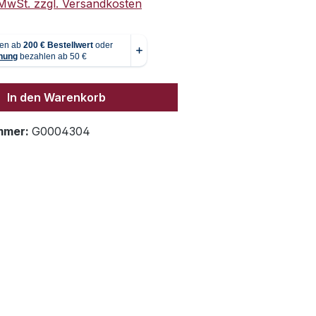
. MwSt. zzgl. Versandkosten
In den Warenkorb
mmer:
G0004304