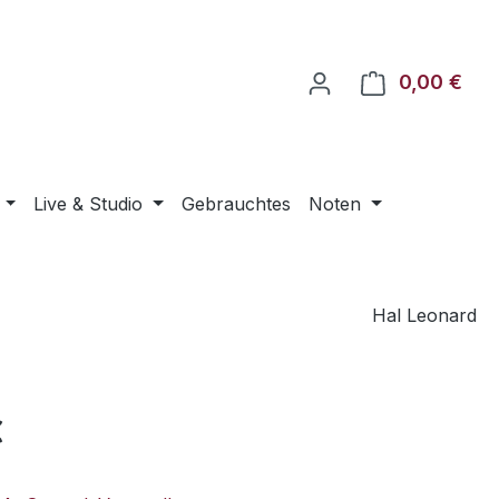
0,00 €
Ware
Live & Studio
Gebrauchtes
Noten
Hal Leonard
eis:
€