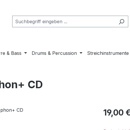
rre & Bass
Drums & Percussion
Streichinstrumente
phon+ CD
Regulärer Pr
19,00 