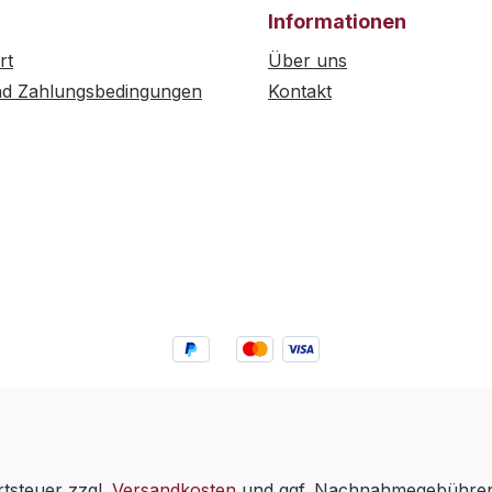
Informationen
rt
Über uns
nd Zahlungsbedingungen
Kontakt
rtsteuer zzgl.
Versandkosten
und ggf. Nachnahmegebühren,