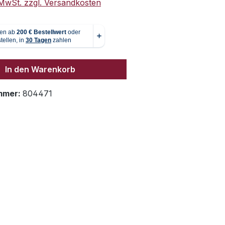
. MwSt. zzgl. Versandkosten
In den Warenkorb
mmer:
804471