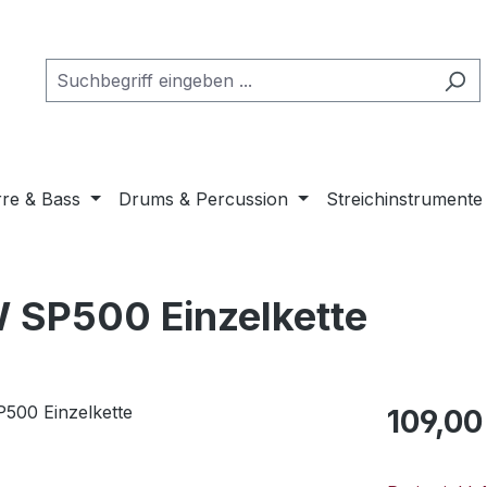
rre & Bass
Drums & Percussion
Streichinstrumente
 SP500 Einzelkette
Regulärer Pr
109,00