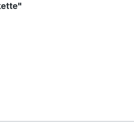
ette"