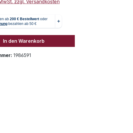
. MwSt. zzgl. Versandkosten
In den Warenkorb
mmer:
1986591