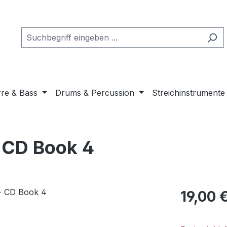
rre & Bass
Drums & Percussion
Streichinstrumente
 CD Book 4
Regulärer Pr
19,00 