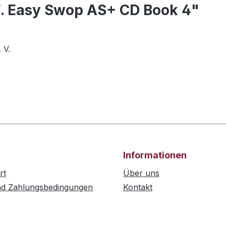
F. Easy Swop AS+ CD Book 4"
 V.
Informationen
rt
Über uns
nd Zahlungsbedingungen
Kontakt