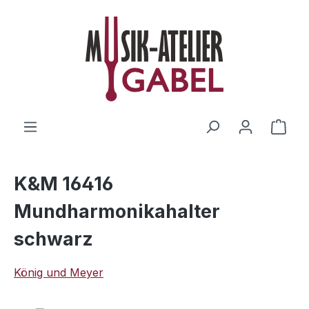
Zum Hauptinhalt springen
Ware
K&M 16416
Mundharmonikahalter
schwarz
König und Meyer