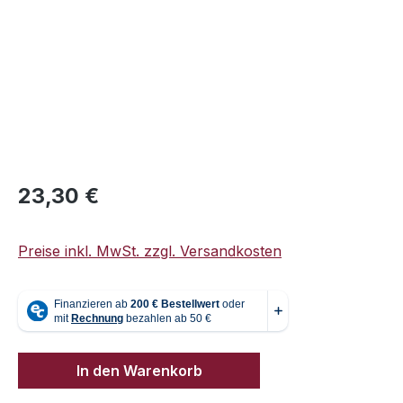
Regulärer Preis:
23,30 €
Preise inkl. MwSt. zzgl. Versandkosten
In den Warenkorb