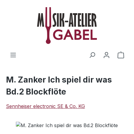
Zum Hauptinhalt springen
Ware
M. Zanker Ich spiel dir was
Bd.2 Blockflöte
Sennheiser electronic SE & Co. KG
Bildergalerie überspringen