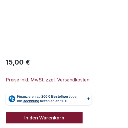
Regulärer Preis:
15,00 €
Preise inkl. MwSt. zzgl. Versandkosten
In den Warenkorb