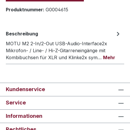
Produktnummer:
G0004615
Beschreibung
MOTU M2 2-In/2-Out USB-Audio-Interface2x
Mikrofon- / Line- / Hi-Z-Gitarreneingänge mit
Kombibuchsen für XLR und Klinke2x sym…
Mehr
Kundenservice
Service
Informationen
Rechtliches