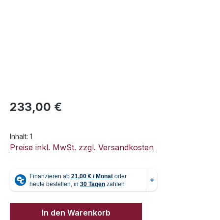
Regulärer Preis:
233,00 €
Inhalt:
1
Preise inkl. MwSt. zzgl. Versandkosten
In den Warenkorb