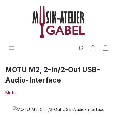
Zum Hauptinhalt springen
Ware
MOTU M2, 2-In/2-Out USB-
Audio-Interface
Motu
Bildergalerie überspringen