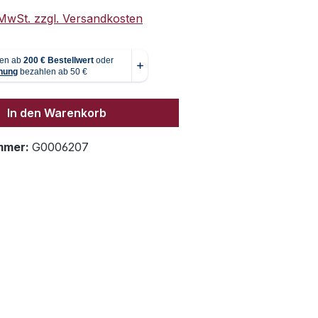
. MwSt. zzgl. Versandkosten
In den Warenkorb
mmer:
G0006207