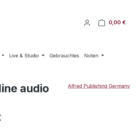
0,00 €
Ware
Live & Studio
Gebrauchtes
Noten
line audio
Alfred Publishing Germany
eis:
€