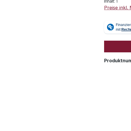
Inhalt:
1
Preise inkl
Produktnu