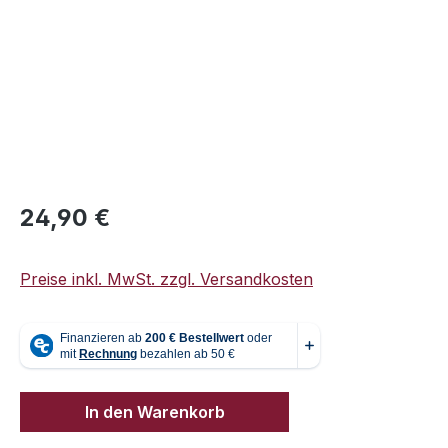
Regulärer Preis:
24,90 €
Preise inkl. MwSt. zzgl. Versandkosten
In den Warenkorb