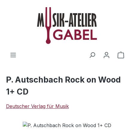
Zum Hauptinhalt springen
Ware
P. Autschbach Rock on Wood
1+ CD
Deutscher Verlag für Musik
Bildergalerie überspringen