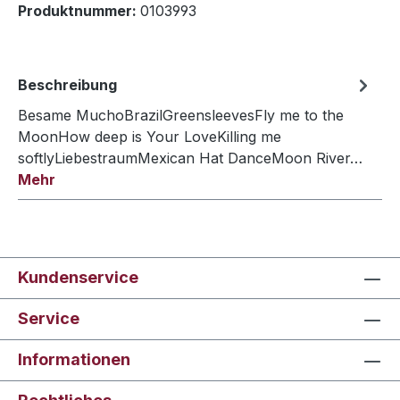
Produktnummer:
0103993
Beschreibung
Besame MuchoBrazilGreensleevesFly me to the
MoonHow deep is Your LoveKilling me
softlyLiebestraumMexican Hat DanceMoon River…
Mehr
Kundenservice
Service
Informationen