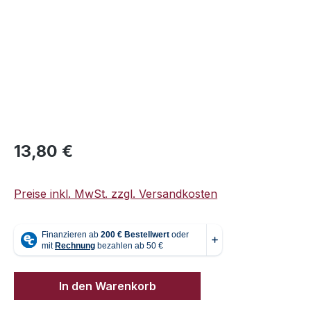
Regulärer Preis:
13,80 €
Preise inkl. MwSt. zzgl. Versandkosten
In den Warenkorb