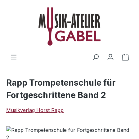
Zum Hauptinhalt springen
Ware
Rapp Trompetenschule für
Fortgeschrittene Band 2
Musikverlag Horst Rapp
Bildergalerie überspringen