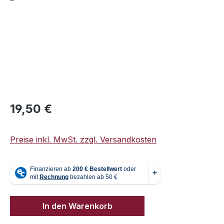
Regulärer Preis:
19,50 €
Preise inkl. MwSt. zzgl. Versandkosten
In den Warenkorb