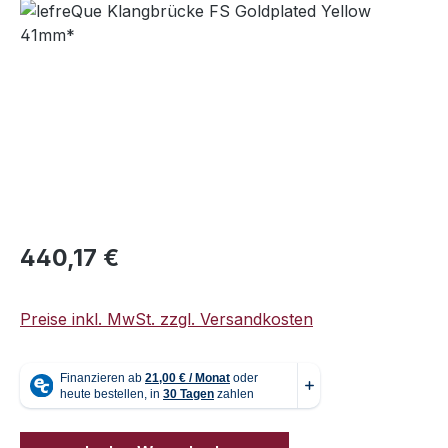
Bildergalerie überspringen
Regulärer Preis:
440,17 €
Preise inkl. MwSt. zzgl. Versandkosten