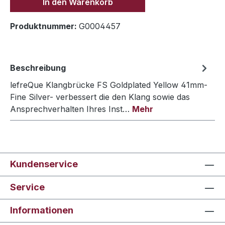
In den Warenkorb
Produktnummer:
G0004457
Beschreibung
lefreQue Klangbrücke FS Goldplated Yellow 41mm-
Fine Silver- verbessert die den Klang sowie das
Ansprechverhalten Ihres Inst…
Mehr
Kundenservice
Service
Informationen