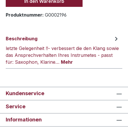
In den Warenkorb
Produktnummer:
G0002196
Beschreibung
letzte Gelegenheit !!- verbessert die den Klang sowie
das Ansprechverhalten Ihres Instrumetes - passt
für: Saxophon, Klarine…
Mehr
Kundenservice
Service
Informationen