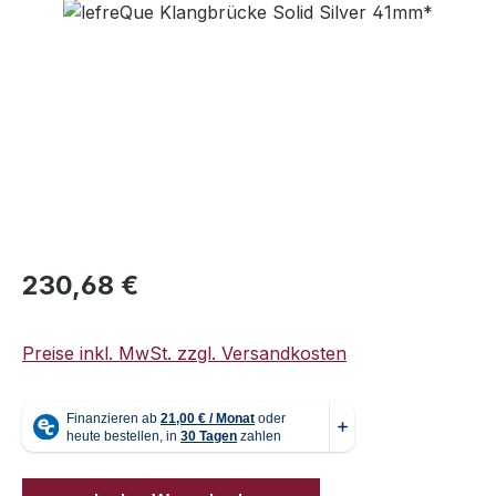
Regulärer Preis:
230,68 €
Preise inkl. MwSt. zzgl. Versandkosten