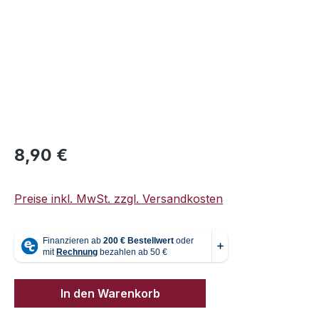
Regulärer Preis:
8,90 €
Preise inkl. MwSt. zzgl. Versandkosten
In den Warenkorb